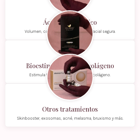
Ácido Hialurónico
Volumen, contorno y armonización facial segura.
Bioestimuladores de colágeno
Estimula tu propia producción de colágeno.
Otros tratamientos
Skinbooster, exosomas, acné, melasma, bruxismo y más.