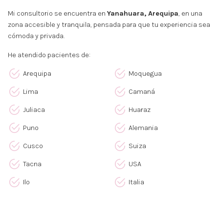
Mi consultorio se encuentra en
Yanahuara, Arequipa
, en una
zona accesible y tranquila, pensada para que tu experiencia sea
cómoda y privada.
He atendido pacientes de:
Arequipa
Moquegua
Lima
Camaná
Juliaca
Huaraz
Puno
Alemania
Cusco
Suiza
Tacna
USA
Ilo
Italia